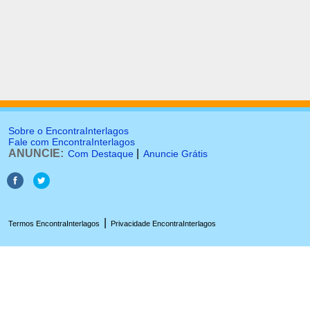
Sobre o EncontraInterlagos
Fale com EncontraInterlagos
ANUNCIE:
|
Com Destaque
Anuncie Grátis
|
Termos EncontraInterlagos
Privacidade EncontraInterlagos