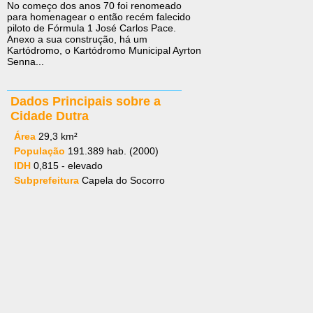
No começo dos anos 70 foi renomeado
para homenagear o então recém falecido
piloto de Fórmula 1 José Carlos Pace.
Anexo a sua construção, há um
Kartódromo, o Kartódromo Municipal Ayrton
Senna...
Dados Principais sobre a
Cidade Dutra
Área
29,3 km²
População
191.389 hab. (2000)
IDH
0,815 - elevado
Subprefeitura
Capela do Socorro