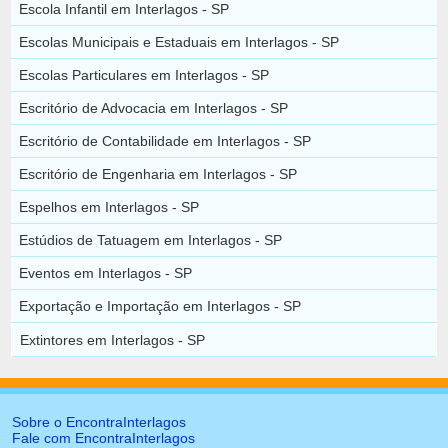
Escola Infantil em Interlagos - SP
Escolas Municipais e Estaduais em Interlagos - SP
Escolas Particulares em Interlagos - SP
Escritório de Advocacia em Interlagos - SP
Escritório de Contabilidade em Interlagos - SP
Escritório de Engenharia em Interlagos - SP
Espelhos em Interlagos - SP
Estúdios de Tatuagem em Interlagos - SP
Eventos em Interlagos - SP
Exportação e Importação em Interlagos - SP
Extintores em Interlagos - SP
Sobre o EncontraInterlagos
Fale com EncontraInterlagos