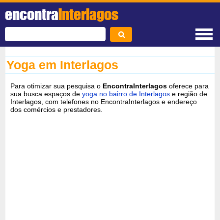
encontra
Interlagos
Yoga em Interlagos
Para otimizar sua pesquisa o
EncontraInterlagos
oferece para
sua busca espaços de
yoga no bairro de Interlagos
e região de
Interlagos, com telefones no EncontraInterlagos e endereço
dos comércios e prestadores.